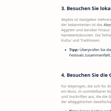
3. Besuchen Sie lok
Abydos ist Gastgeber mehrerer
der bekanntesten ist das
Abyd
Ägypten und darüber hinaus a
Handwerkskünsten. Die Teilna
Kultur und Traditionen.
Tipp:
Überprüfen Sie die
Festivals zusammenfällt.
4. Besuchen Sie die 
Für diejenigen, die sich für 
ein Muss. In unmittelbarer 
und Inschriften aus, die die 
der altägyptischen Gesellscha