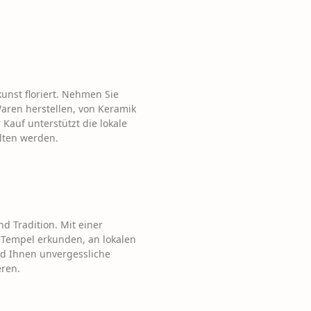
kunst floriert. Nehmen Sie
Waren herstellen, von Keramik
 Kauf unterstützt die lokale
alten werden.
nd Tradition. Mit einer
e Tempel erkunden, an lokalen
rd Ihnen unvergessliche
eren.