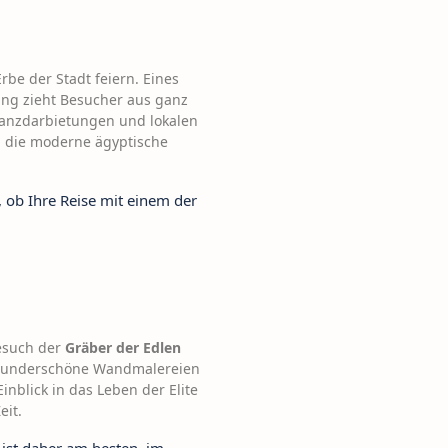
rbe der Stadt feiern. Eines
ltung zieht Besucher aus ganz
 Tanzdarbietungen und lokalen
in die moderne ägyptische
 ob Ihre Reise mit einem der
Besuch der
Gräber der Edlen
h wunderschöne Wandmalereien
nblick in das Leben der Elite
eit.