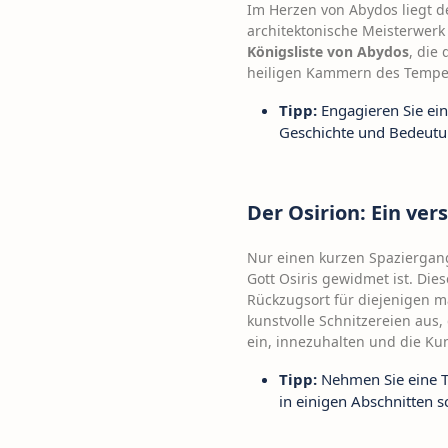
Im Herzen von Abydos liegt d
architektonische Meisterwerk
Königsliste von Abydos
, die
heiligen Kammern des Tempel
Tipp:
Engagieren Sie ein
Geschichte und Bedeutun
Der Osirion: Ein ver
Nur einen kurzen Spaziergang
Gott Osiris gewidmet ist. Die
Rückzugsort für diejenigen m
kunstvolle Schnitzereien aus,
ein, innezuhalten und die Ku
Tipp:
Nehmen Sie eine T
in einigen Abschnitten 