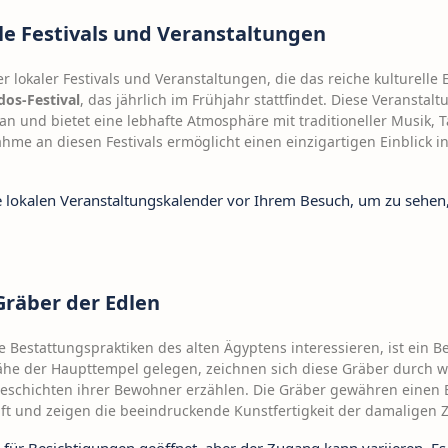
ale Festivals und Veranstaltungen
 lokaler Festivals und Veranstaltungen, die das reiche kulturelle E
os-Festival
, das jährlich im Frühjahr stattfindet. Diese Veransta
n und bietet eine lebhafte Atmosphäre mit traditioneller Musik,
hme an diesen Festivals ermöglicht einen einzigartigen Einblick 
 lokalen Veranstaltungskalender vor Ihrem Besuch, um zu sehen,
Gräber der Edlen
die Bestattungspraktiken des alten Ägyptens interessieren, ist ein 
Nähe der Haupttempel gelegen, zeichnen sich diese Gräber durc
Geschichten ihrer Bewohner erzählen. Die Gräber gewähren einen Ei
ft und zeigen die beeindruckende Kunstfertigkeit der damaligen Z