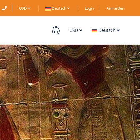
USD
Deutsch
Login
Anmelden
USD
Deutsch