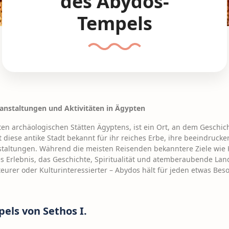
des Abydos-
Tempels
anstaltungen und Aktivitäten in Ägypten
en archäologischen Stätten Ägyptens, ist ein Ort, an dem Geschich
 diese antike Stadt bekannt für ihr reiches Erbe, ihre beeindruc
staltungen. Während die meisten Reisenden bekanntere Ziele wie 
es Erlebnis, das Geschichte, Spiritualität und atemberaubende Lan
eurer oder Kulturinteressierter – Abydos hält für jeden etwas Bes
els von Sethos I.