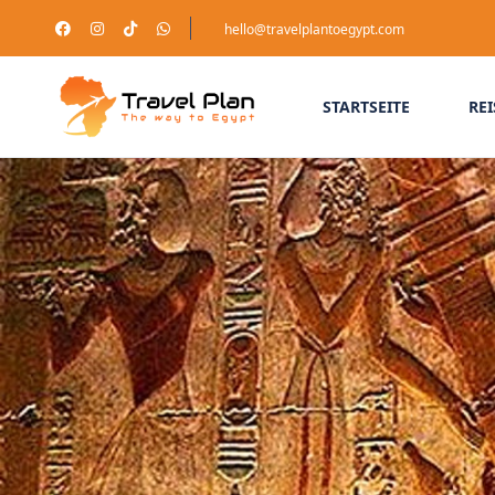
hello@travelplantoegypt.com
STARTSEITE
REI