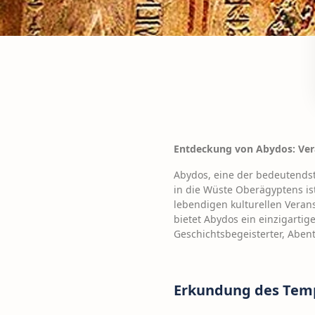
Entdeckung von Abydos: Ver
Abydos, eine der bedeutendst
in die Wüste Oberägyptens ist
lebendigen kulturellen Veran
bietet Abydos ein einzigartig
Geschichtsbegeisterter, Abent
Erkundung des Temp