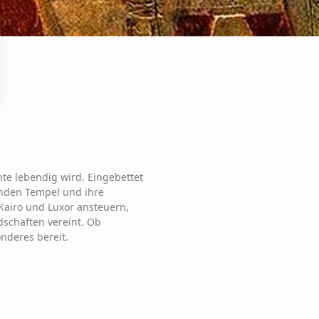
te lebendig wird. Eingebettet
kenden Tempel und ihre
Kairo und Luxor ansteuern,
dschaften vereint. Ob
onderes bereit.