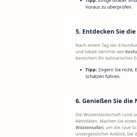
Tipp:
Einige Gräber sind
Voraus zu überprüfen.
5. Entdecken Sie die
Nach einem Tag der Erkundun
und lokale Gerichte wie
Kosha
bereichert Ihr kulinarisches
Tipp:
Zögern Sie nicht, 
Schätzen führen.
6. Genießen Sie die
Die Wüstenlandschaft rund u
Aktivitäten. Machen Sie eine
Wüstensafari
, um die raue S
unvergesslicher Anblick, bei