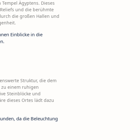
n Tempel Ägyptens. Dieses
 Reliefs und die berühmte
durch die großen Hallen und
enheit.
nen Einblicke in die
n.
enswerte Struktur, die dem
n zu einem ruhigen
ive Steinblöcke und
äre dieses Ortes lädt dazu
kunden, da die Beleuchtung